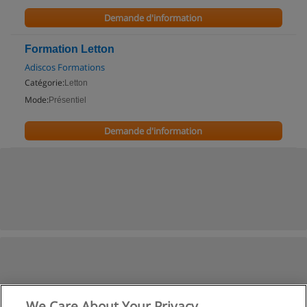
Demande d'information
Formation Letton
Adiscos Formations
Catégorie:
Letton
Mode:
Présentiel
Demande d'information
We Care About Your Privacy