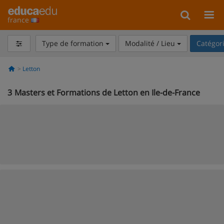
france
Type de formation
Modalité / Lieu
Catégor
Letton
3
Masters et Formations de Letton en Ile-de-France