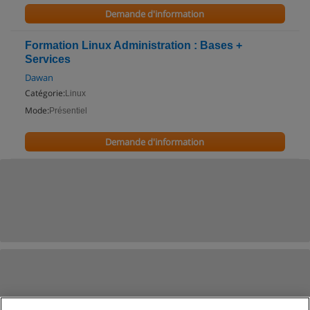
Demande d'information
Formation Linux Administration : Bases +
Services
Dawan
Catégorie:
Linux
Mode:
Présentiel
Demande d'information