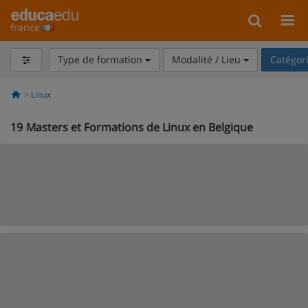
france
Type de formation
Modalité / Lieu
Catégor
Linux
19
Masters et Formations de Linux en Belgique