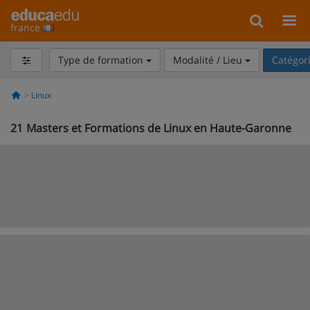
france
Type de formation
Modalité / Lieu
Catégor
Linux
21
Masters et Formations de Linux en Haute-Garonne