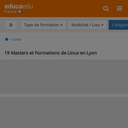
france
Type de formation
Modalité / Lieu
Catégor
Linux
19
Masters et Formations de Linux en Lyon