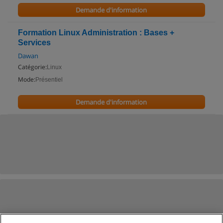
Demande d'information
Formation Linux Administration : Bases +
Services
Dawan
Catégorie:
Linux
Mode:
Présentiel
Demande d'information