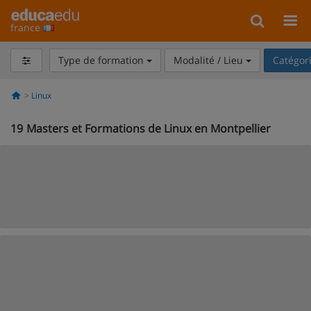
france
Type de formation
Modalité / Lieu
Catégor
Linux
19
Masters et Formations de Linux en Montpellier