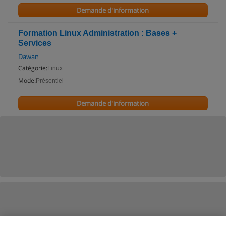
Demande d'information
Formation Linux Administration : Bases +
Services
Dawan
Catégorie:
Linux
Mode:
Présentiel
Demande d'information