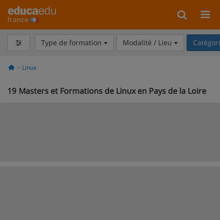
france
Type de formation
Modalité / Lieu
Catégor
Linux
19
Masters et Formations de Linux en Pays de la Loire