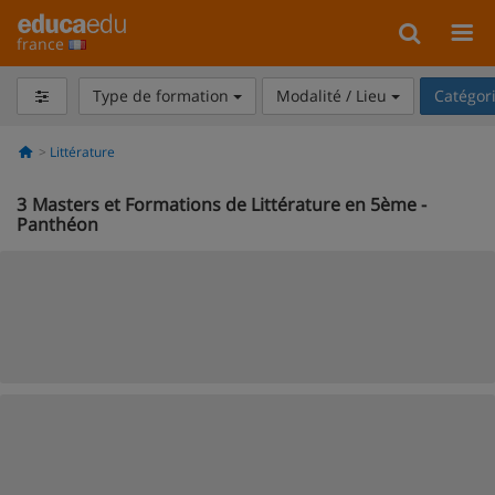
france
Type de formation
Modalité / Lieu
Catégor
Littérature
3
Masters et Formations de Littérature en 5ème -
Panthéon