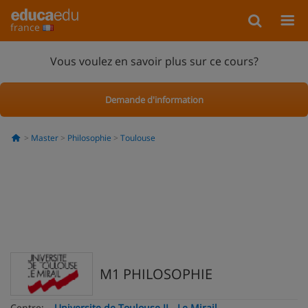
france
Vous voulez en savoir plus sur ce cours?
Demande d'information
Master
Philosophie
Toulouse
M1 PHILOSOPHIE
Centre:
Universite de Toulouse II - Le Mirail