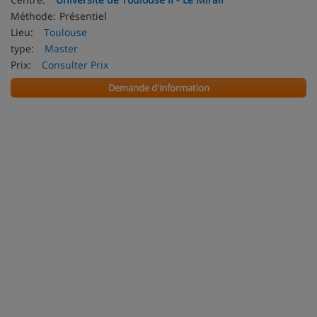
Méthode:
Présentiel
Lieu:
Toulouse
type:
Master
Prix:
Consulter Prix
Demande d'information