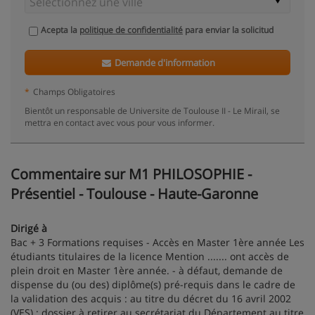
Acepta la
politique de confidentialité
para enviar la solicitud
Demande d'information
*
Champs Obligatoires
Bientôt un responsable de Universite de Toulouse II - Le Mirail, se
mettra en contact avec vous pour vous informer.
Commentaire sur M1 PHILOSOPHIE -
Présentiel - Toulouse - Haute-Garonne
Dirigé à
Bac + 3 Formations requises - Accès en Master 1ère année Les
étudiants titulaires de la licence Mention ....... ont accès de
plein droit en Master 1ère année. - à défaut, demande de
dispense du (ou des) diplôme(s) pré-requis dans le cadre de
la validation des acquis : au titre du décret du 16 avril 2002
(VES) : dossier à retirer au secrétariat du Département au titre