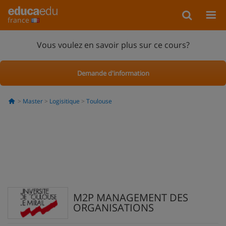
france
Vous voulez en savoir plus sur ce cours?
Demande d'information
Master
Logisitique
Toulouse
M2P MANAGEMENT DES
ORGANISATIONS