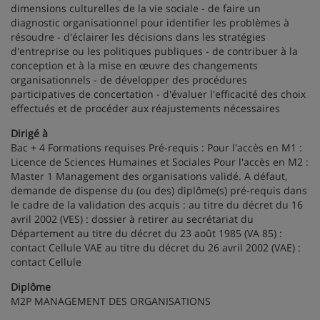
dimensions culturelles de la vie sociale - de faire un
diagnostic organisationnel pour identifier les problèmes à
résoudre - d'éclairer les décisions dans les stratégies
d'entreprise ou les politiques publiques - de contribuer à la
conception et à la mise en œuvre des changements
organisationnels - de développer des procédures
participatives de concertation - d'évaluer l'efficacité des choix
effectués et de procéder aux réajustements nécessaires
Dirigé à
Bac + 4 Formations requises Pré-requis : Pour l'accès en M1 :
Licence de Sciences Humaines et Sociales Pour l'accès en M2 :
Master 1 Management des organisations validé. A défaut,
demande de dispense du (ou des) diplôme(s) pré-requis dans
le cadre de la validation des acquis : au titre du décret du 16
avril 2002 (VES) : dossier à retirer au secrétariat du
Département au titre du décret du 23 août 1985 (VA 85) :
contact Cellule VAE au titre du décret du 26 avril 2002 (VAE) :
contact Cellule
Diplôme
M2P MANAGEMENT DES ORGANISATIONS