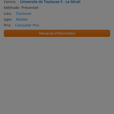
Centre:
Universite de Toulouse II - Le Mirail
Méthode:
Présentiel
Lieu:
Toulouse
type:
Master
Prix:
Consulter Prix
Demande d'information