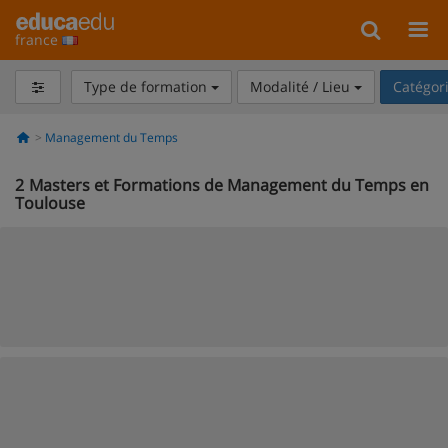
france
Type de formation
Modalité / Lieu
Catégor
Management du Temps
2
Masters et Formations de Management du Temps en
Toulouse