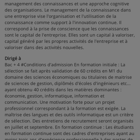
management des connaissances et une approche cognitive
des organisations. Le management de la connaissance dans
une entreprise vise l'organisation et l'utilisation de la
connaissance comme support à l'innovation continue. Il
correspond à la prise de conscience que les connaissances
sont le capital de l'entreprise. Elles sont un capital à valoriser,
capital généré par les propres activités de l'entreprise et à
valoriser dans des activités nouvelles.
Dirigé à
Bac + 4 #Conditions d'admission En formation initiale : La
sélection se fait après validation de 60 crédits en M1 du
domaine des sciences économiques ou titulaires de maitrise
de sciences de gestion, diplômés d'écoles d'ingénieurs etc...
ayant obtenu 40 crédits dans les matières dominantes :
économie, gestion, informatique, information et
communication. Une motivation forte pour un projet
professionnel correspondant à la formation est exigée. La
maîtrise des langues et des outils informatique est un critère
de sélection. Des entretiens de recrutement seront organisés
en juillet et septembre. En formation continue : Les étudiants
en formation continue sont des cadres d'entreprises ayant au
moins trois ans d'expérience professionnelle à des postes de