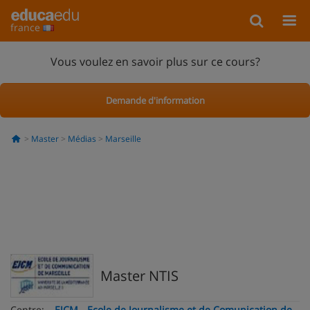
france
Vous voulez en savoir plus sur ce cours?
Demande d'information
Master
Médias
Marseille
Master NTIS
Centre:
EJCM - Ecole de Journalisme et de Comunication de