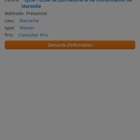
Marseille
Méthode:
Présentiel
Lieu:
Marseille
type:
Master
Prix:
Consulter Prix
Demande d'information