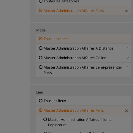
Toutes les catégories
Master Administration Affaires Paris
Mode
Tous les modes
Master Administration Affaires A Distance
1
Master Administration Affaires Online
2
Master Administration Affaires Semi-présentiel
1
Paris
Lieu
Tous les lieux
Master Administration Affaires Paris
Master Administration Affaires 11ème -
1
Popincourt