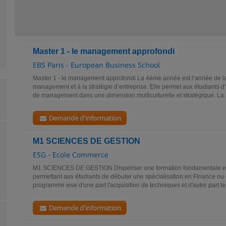
Master 1 - le management approfondi
EBS Paris - European Business School
Master 1 - le management approfondi La 4ème année est l’année de l
management et à la stratégie d’entreprise. Elle permet aux étudiants 
de management dans une dimension multiculturelle et stratégique. La..
Demande d'information
M1 SCIENCES DE GESTION
ESG - Ecole Commerce
M1 SCIENCES DE GESTION Dispenser une formation fondamentale en 
permettant aux étudiants de débuter une spécialisation en Finance o
programme vise d'une part l'acquisition de techniques et d'autre part l
Demande d'information