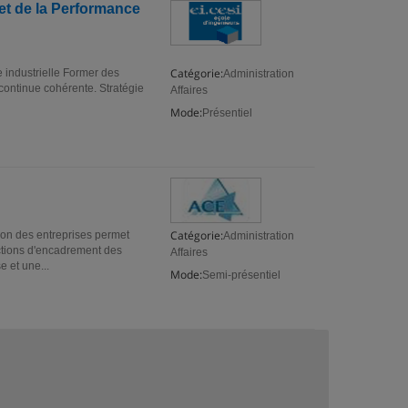
et de la Performance
Catégorie:
 industrielle Former des
Administration
continue cohérente. Stratégie
Affaires
Mode:
Présentiel
Catégorie:
on des entreprises permet
Administration
tions d'encadrement des
Affaires
e et une...
Mode:
Semi-présentiel