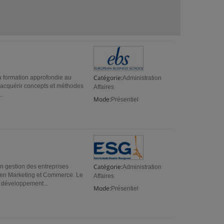
Catégorie:
a formation approfondie au
Administration
d’acquérir concepts et méthodes
Affaires
.
Mode:
Présentiel
Catégorie:
gestion des entreprises
Administration
u en Marketing et Commerce. Le
Affaires
e développement...
Mode:
Présentiel