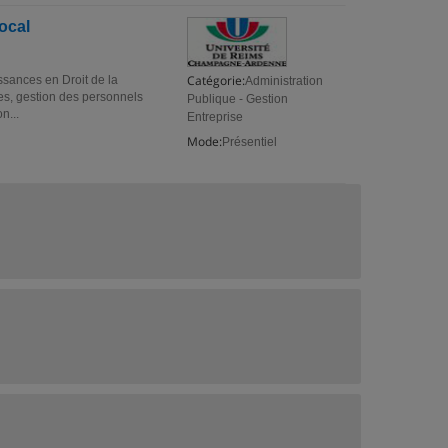
ocal
Catégorie:
ssances en Droit de la
Administration
ales, gestion des personnels
Publique - Gestion
n...
Entreprise
Mode:
Présentiel