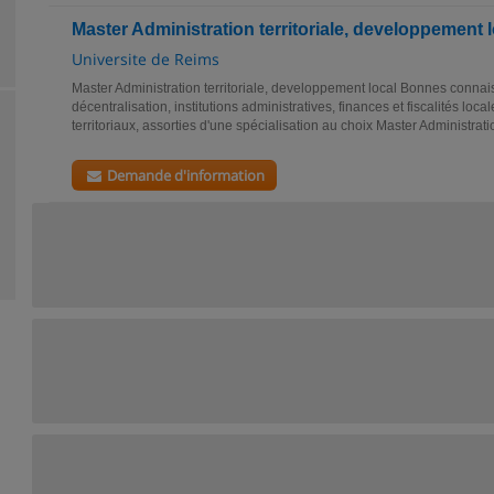
Master Administration territoriale, developpement l
Universite de Reims
Master Administration territoriale, developpement local Bonnes connai
décentralisation, institutions administratives, finances et fiscalités loc
territoriaux, assorties d'une spécialisation au choix Master Administratio
Demande d'information