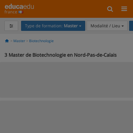
france
Type de formation:
Master
Modalité / Lieu
Master
Biotechnologie
3
Master de Biotechnologie en Nord-Pas-de-Calais