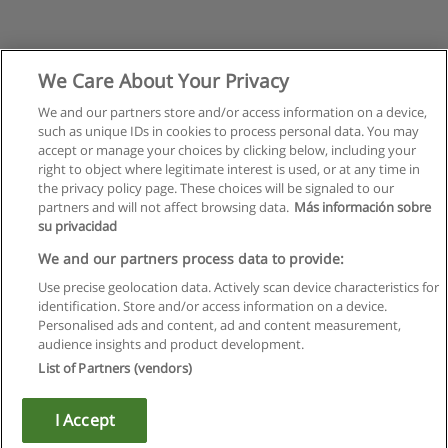
We Care About Your Privacy
We and our partners store and/or access information on a device,
such as unique IDs in cookies to process personal data. You may
accept or manage your choices by clicking below, including your
right to object where legitimate interest is used, or at any time in
the privacy policy page. These choices will be signaled to our
partners and will not affect browsing data.
Más información sobre
su privacidad
We and our partners process data to provide:
Use precise geolocation data. Actively scan device characteristics for
identification. Store and/or access information on a device.
Règles d'utilisation
Personalised ads and content, ad and content measurement,
audience insights and product development.
Confidentialité des données
List of Partners (vendors)
Contacter Educaedu
I Accept
Copyright © Educaedu Business S.L. - CIF : B-95610580: -
www.educaedu.fr