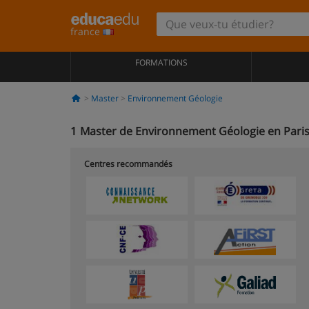
france
FORMATIONS
Master
Environnement Géologie
1
Master de Environnement Géologie en Pari
Centres recommandés