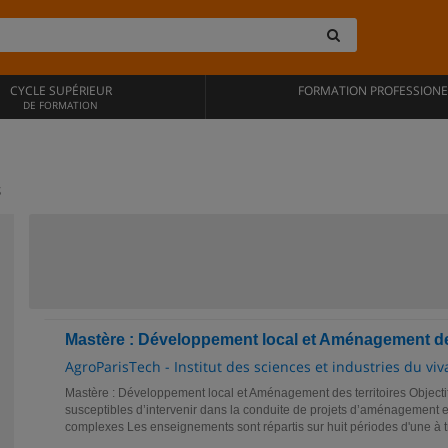
CYCLE SUPÉRIEUR
FORMATION PROFESSIONE
DE FORMATION
s
Mastère : Développement local et Aménagement des
AgroParisTech - Institut des sciences et industries du vi
Mastère : Développement local et Aménagement des territoires Objectif
susceptibles d’intervenir dans la conduite de projets d’aménagement e
complexes Les enseignements sont répartis sur huit périodes d'une à tr