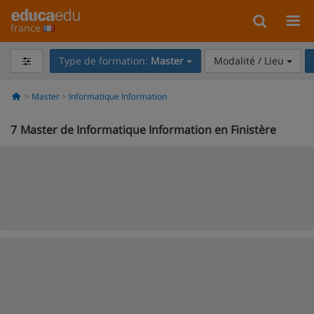
france
Type de formation:
Master
Modalité / Lieu
Master
Informatique Information
7
Master de Informatique Information en Finistère