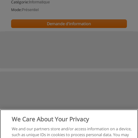
Catégorie:
Informatique
Mode:
Présentiel
Demande d'information
We Care About Your Privacy
We and our partners store and/or access information on a device,
such as unique IDs in cookies to process personal data. You may