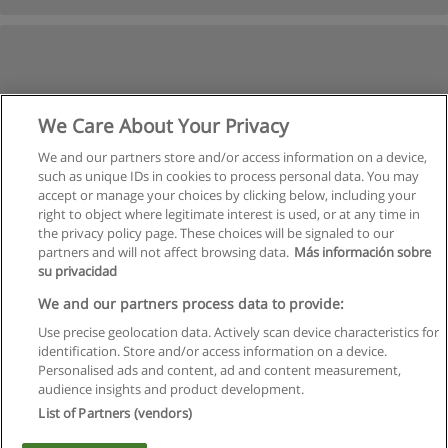
We Care About Your Privacy
We and our partners store and/or access information on a device,
such as unique IDs in cookies to process personal data. You may
accept or manage your choices by clicking below, including your
right to object where legitimate interest is used, or at any time in
the privacy policy page. These choices will be signaled to our
partners and will not affect browsing data.
Más información sobre
su privacidad
We and our partners process data to provide:
Use precise geolocation data. Actively scan device characteristics for
identification. Store and/or access information on a device.
Règles d'utilisation
Personalised ads and content, ad and content measurement,
audience insights and product development.
Confidentialité des données
List of Partners (vendors)
Contacter Educaedu