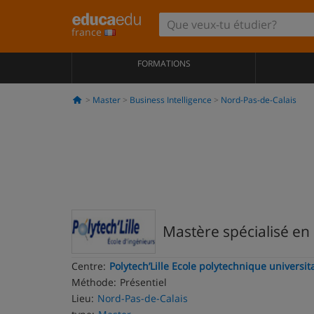
france
FORMATIONS
Master
Business Intelligence
Nord-Pas-de-Calais
Mastère spécialisé en 
Centre:
Polytech’Lille Ecole polytechnique universita
Méthode:
Présentiel
Lieu:
Nord-Pas-de-Calais