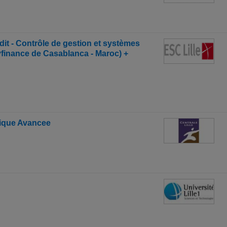
it - Contrôle de gestion et systèmes
olyfinance de Casablanca - Maroc) +
tique Avancee