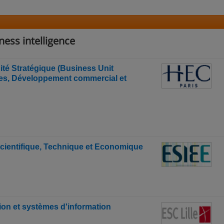
ness intelligence
té Stratégique (Business Unit
s, Développement commercial et
scientifique, Technique et Economique
tion et systèmes d'information