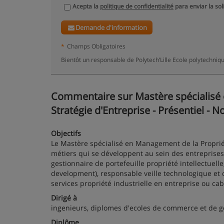
Acepta la
politique de confidentialité
para enviar la sol
Demande d'information
*
Champs Obligatoires
Bientôt un responsable de Polytech’Lille Ecole polytechniqu
Commentaire sur Mastère spécialisé e
Stratégie d'Entreprise - Présentiel - N
Objectifs
Le Mastère spécialisé en Management de la Propriété
métiers qui se développent au sein des entreprise
gestionnaire de portefeuille propriété intellectuell
development), responsable veille technologique et
services propriété industrielle en entreprise ou cab
Dirigé à
ingenieurs, diplomes d'ecoles de commerce et de g
Diplôme