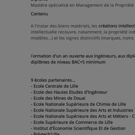
Mastère spécialisé en Management de la Propriété In
Contenu
A l'instar des biens matériels, les
créations intellec
intellectuelle recouvre, notamment, la propriété indus
modèles...) et les signes distinctifs (marques, noms
F
ormation d'un an ouverte aux Ingénieurs, aux dipl
diplômes de niveau BAC+5 minimum
9 écoles partenaires...
- Ecole Centrale de Lille
- Ecole des Hautes Etudes d'Ingénieur
- Ecole des Mines de Douai
- Ecole Nationale Supérieure de Chimie de Lille
- Ecole Nationale Supérieure des Arts et Industries 
- Ecole Nationale Supérieure des Arts et Métiers - C
- Ecole Supérieure de Commerce de Lille
- Institut d'Economie Scientifique Et de Gestion
- Polytech'Lille