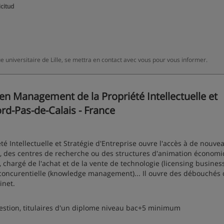
icitud
e universitaire de Lille, se mettra en contact avec vous pour vous informer.
n Management de la Propriété Intellectuelle et
ord-Pas-de-Calais - France
 Intellectuelle et Stratégie d'Entreprise ouvre l'accès à de nouve
s, des centres de recherche ou des structures d'animation économi
e, chargé de l'achat et de la vente de technologie (licensing busines
 concurentielle (knowledge management)... Il ouvre des débouchés 
inet.
estion, titulaires d'un diplome niveau bac+5 minimum