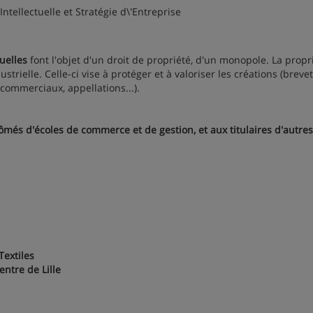
tellectuelle et Stratégie d\'Entreprise
tuelles
font l'objet d'un droit de propriété, d'un monopole. La propr
trielle. Celle-ci vise à protéger et à valoriser les créations (brevet
 commerciaux, appellations...).
ômés d'écoles de commerce et de gestion, et aux titulaires d'autres
Textiles
entre de Lille