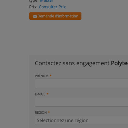
type:
Master
Prix:
Consulter Prix
Demande d'information
Contactez sans engagement
Polyte
PRÉNOM
E-MAIL
RÉGION