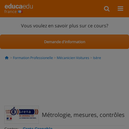
france
Vous voulez en savoir plus sur ce cours?
Demande d'information
Formation Professionelle
Mécanicien Voitures
Isère
Métrologie, mesures, contrôles
Centre:
Greta Grenoble