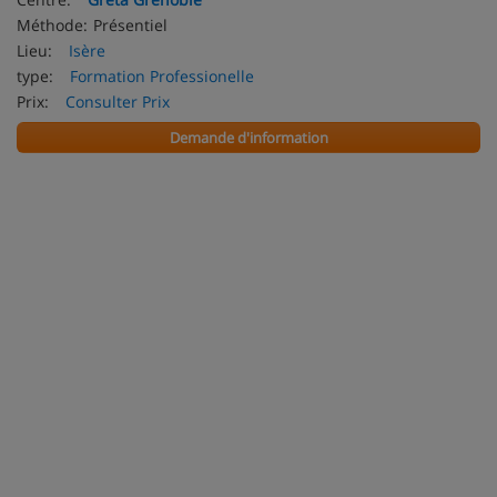
Méthode:
Présentiel
Lieu:
Isère
type:
Formation Professionelle
Prix:
Consulter Prix
Demande d'information