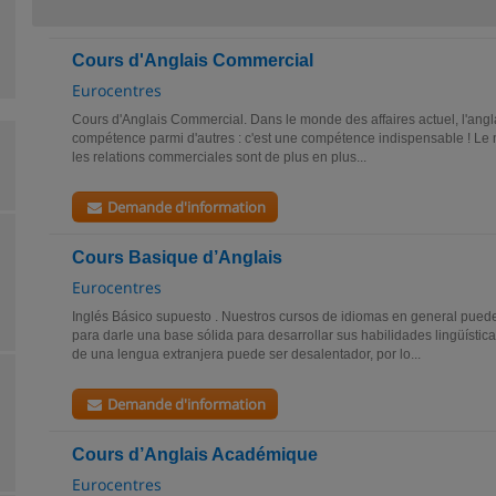
Cours d'Anglais Commercial
Eurocentres
Cours d'Anglais Commercial. Dans le monde des affaires actuel, l'angl
compétence parmi d'autres : c'est une compétence indispensable ! Le m
les relations commerciales sont de plus en plus...
Demande d'information
Cours Basique d’Anglais
Eurocentres
Inglés Básico supuesto . Nuestros cursos de idiomas en general puede 
para darle una base sólida para desarrollar sus habilidades lingüísti
de una lengua extranjera puede ser desalentador, por lo...
Demande d'information
Cours d’Anglais Académique
Eurocentres