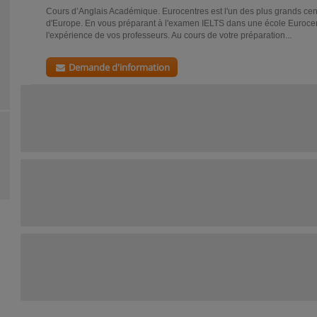
Cours d’Anglais Académique. Eurocentres est l'un des plus grands cent
d'Europe. En vous préparant à l'examen IELTS dans une école Euroce
l'expérience de vos professeurs. Au cours de votre préparation...
Demande d'information