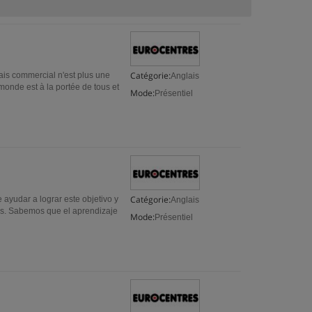
Catégorie:
ais commercial n'est plus une
Anglais
onde est à la portée de tous et
Mode:
Présentiel
Catégorie:
ayudar a lograr este objetivo y
Anglais
cas. Sabemos que el aprendizaje
Mode:
Présentiel