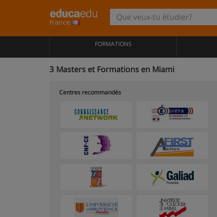
france
FORMATIONS
3
Masters et Formations en Miami
Centres recommandés