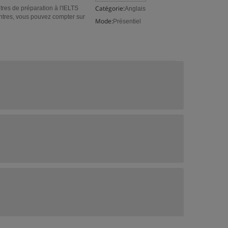
Catégorie:
res de préparation à l'IELTS
Anglais
ntres, vous pouvez compter sur
Mode:
Présentiel