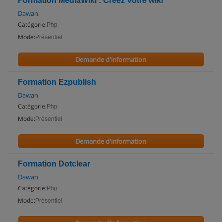
Formation MediaWiki : Créez Votre wiki
Dawan
Catégorie:
Php
Mode:
Présentiel
Demande d'information
Formation Ezpublish
Dawan
Catégorie:
Php
Mode:
Présentiel
Demande d'information
Formation Dotclear
Dawan
Catégorie:
Php
Mode:
Présentiel