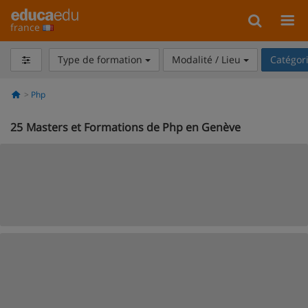
france
Type de formation
Modalité / Lieu
Catégor
Php
25
Masters et Formations de Php en Genève