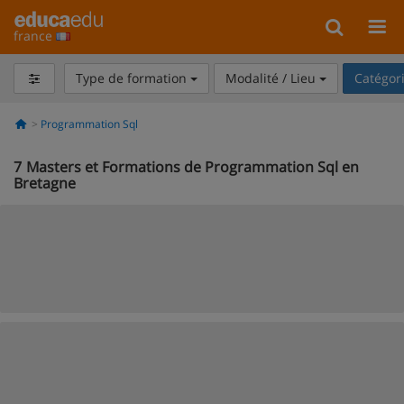
france
Type de formation
Modalité / Lieu
Catégor
Programmation Sql
7
Masters et Formations de Programmation Sql en
Bretagne