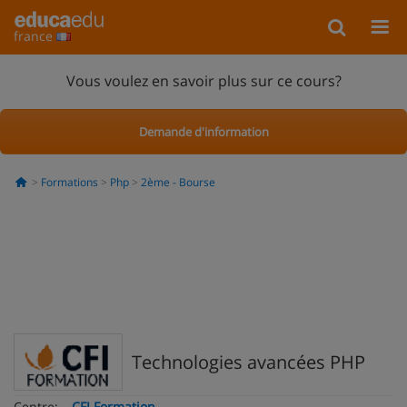
france
Vous voulez en savoir plus sur ce cours?
Demande d'information
Formations
Php
2ème - Bourse
Technologies avancées PHP
Centre:
CFI Formation