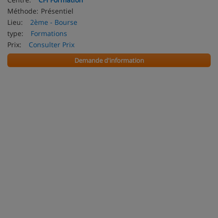
Méthode:
Présentiel
Lieu:
2ème - Bourse
type:
Formations
Prix:
Consulter Prix
Demande d'information