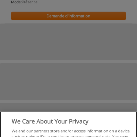
Mode:
Présentiel
Demande d'information
We Care About Your Privacy
We and our partners store and/or access information on a device,
such as unique IDs in cookies to process personal data. You may