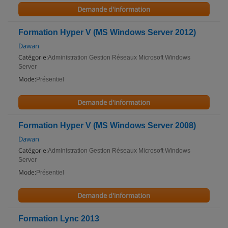
Demande d'information
Formation Hyper V (MS Windows Server 2012)
Dawan
Catégorie:
Administration Gestion Réseaux Microsoft Windows
Server
Mode:
Présentiel
Demande d'information
Formation Hyper V (MS Windows Server 2008)
Dawan
Catégorie:
Administration Gestion Réseaux Microsoft Windows
Server
Mode:
Présentiel
Demande d'information
Formation Lync 2013