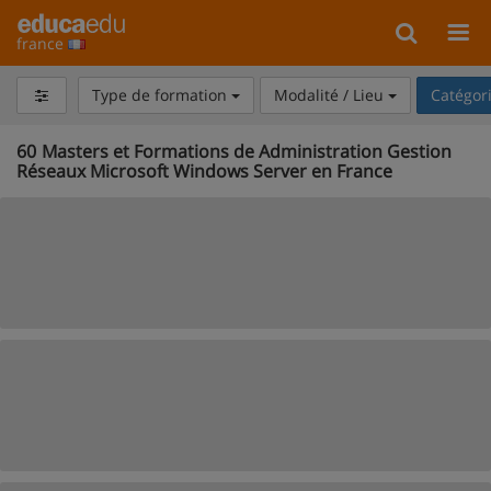
france
Type de formation
Modalité / Lieu
Catégor
60
Masters et Formations de Administration Gestion
Réseaux Microsoft Windows Server en France