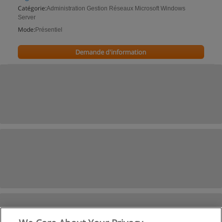
Catégorie:
Administration Gestion Réseaux Microsoft Windows
Server
Mode:
Présentiel
Demande d'information