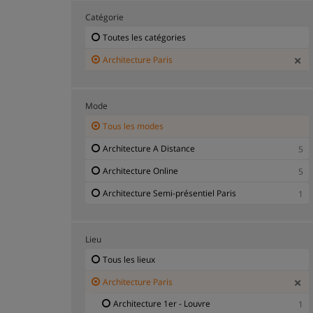
Catégorie
Toutes les catégories
Architecture Paris
Mode
Tous les modes
Architecture A Distance
5
Architecture Online
5
Architecture Semi-présentiel Paris
1
Lieu
Tous les lieux
Architecture Paris
Architecture 1er - Louvre
1