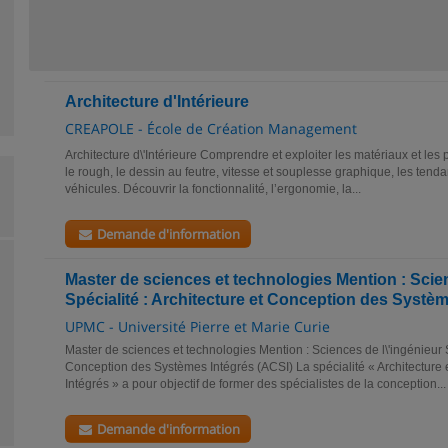
Architecture d'Intérieure
CREAPOLE - École de Création Management
Architecture d\'Intérieure Comprendre et exploiter les matériaux et les 
le rough, le dessin au feutre, vitesse et souplesse graphique, les tend
véhicules. Découvrir la fonctionnalité, l’ergonomie, la...
Demande d'information
Master de sciences et technologies Mention : Scie
Spécialité : Architecture et Conception des Systè
UPMC - Université Pierre et Marie Curie
Master de sciences et technologies Mention : Sciences de l\'ingénieur Sp
Conception des Systèmes Intégrés (ACSI) La spécialité « Architecture
Intégrés » a pour objectif de former des spécialistes de la conception...
Demande d'information