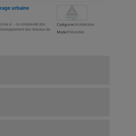
vrage urbaine
Catégorie:
nse à : - la complexité des
Architecture
le développement des réseaux de
Mode:
Présentiel