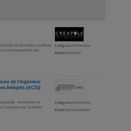
Catégorie:
procédés de fabrication, maîtriser
Architecture
ances et prospectives des
Mode:
Présentiel
nces de l'ingénieur
mes Intégrés (ACSI)
Catégorie:
écialité : Architecture et
Architecture
 et Conception de Systèmes
Mode:
Semi-présentiel