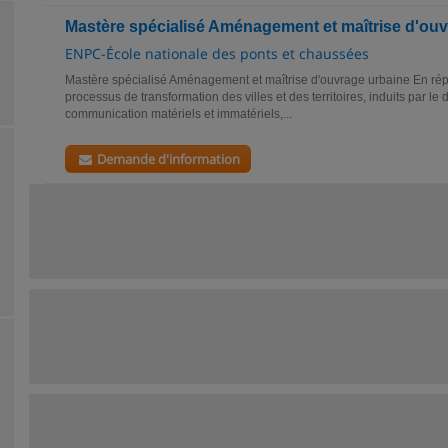
Mastère spécialisé Aménagement et maîtrise d'ou
ENPC-École nationale des ponts et chaussées
Mastère spécialisé Aménagement et maîtrise d'ouvrage urbaine En répo
processus de transformation des villes et des territoires, induits par 
communication matériels et immatériels,...
Demande d'information