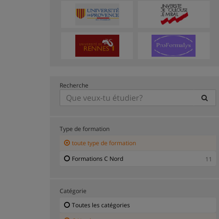
Recherche
Type de formation
toute type de formation
Formations C Nord
11
Catégorie
Toutes les catégories