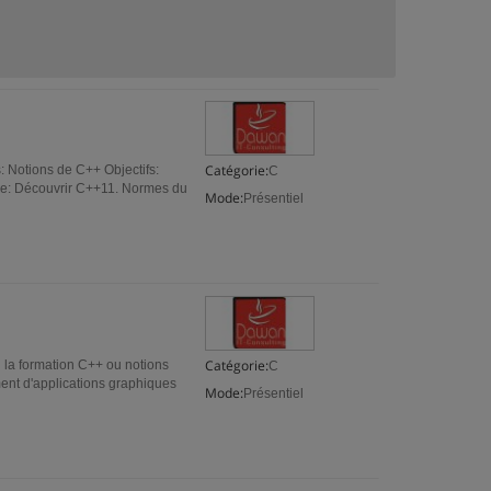
Catégorie:
: Notions de C++ Objectifs:
C
e: Découvrir C++11. Normes du
Mode:
Présentiel
Catégorie:
i la formation C++ ou notions
C
ment d'applications graphiques
Mode:
Présentiel