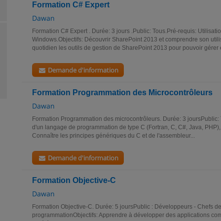
Formation C# Expert
Dawan
Formation C# Expert . Durée: 3 jours .Public: Tous.Pré-requis: Utilisat
Windows.Objectifs: Découvrir SharePoint 2013 et comprendre son utilisa
quotidien les outils de gestion de SharePoint 2013 pour pouvoir gérer e
Demande d'information
Formation Programmation des Microcontrôleurs
Dawan
Formation Programmation des microcontrôleurs. Durée: 3 joursPublic
d'un langage de programmation de type C (Fortran, C, C#, Java, PHP), 
Connaître les principes génériques du C et de l'assembleur...
Demande d'information
Formation Objective-C
Dawan
Formation Objective-C. Durée: 5 joursPublic : Développeurs - Chefs de
programmationObjectifs: Apprendre à développer des applications com