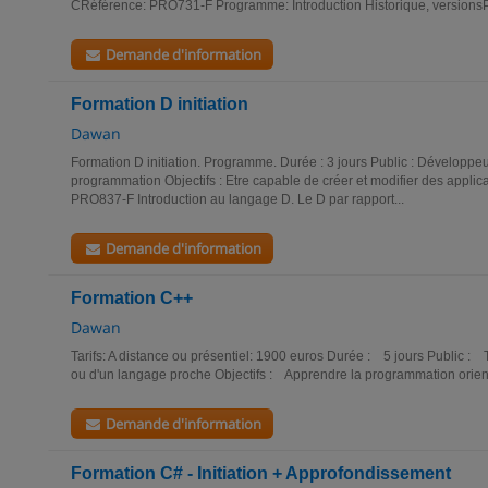
CRéférence: PRO731-F Programme: Introduction Historique, versionsP
Demande d'information
Formation D initiation
Dawan
Formation D initiation. Programme. Durée : 3 jours Public : Développeu
programmation Objectifs : Etre capable de créer et modifier des appli
PRO837-F Introduction au langage D. Le D par rapport...
Demande d'information
Formation C++
Dawan
Tarifs: A distance ou présentiel: 1900 euros Durée : 5 jours Public :
ou d'un langage proche Objectifs : Apprendre la programmation orien
Demande d'information
Formation C# - Initiation + Approfondissement