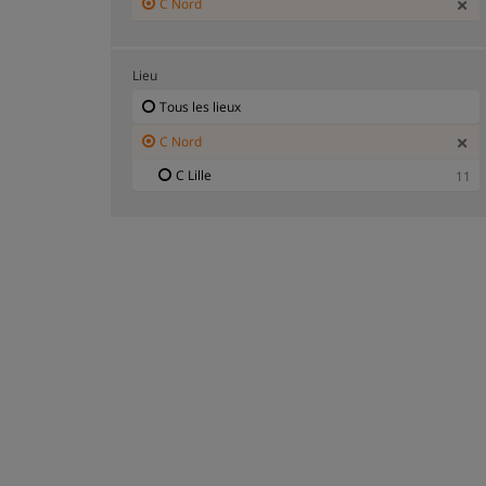
C Nord
Lieu
Tous les lieux
C Nord
C Lille
11