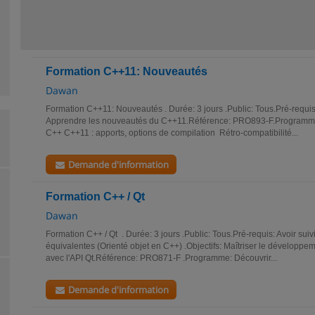
Formation C++11: Nouveautés
Dawan
Formation C++11: Nouveautés . Durée: 3 jours .Public: Tous.Pré-requis
Apprendre les nouveautés du C++11.Référence: PRO893-F.Programm
C++ C++11 : apports, options de compilation Rétro-compatibilité...
Demande d'information
Formation C++ / Qt
Dawan
Formation C++ / Qt . Durée: 3 jours .Public: Tous.Pré-requis: Avoir suiv
équivalentes (Orienté objet en C++) .Objectifs: Maîtriser le développe
avec l'API Qt.Référence: PRO871-F .Programme: Découvrir...
Demande d'information