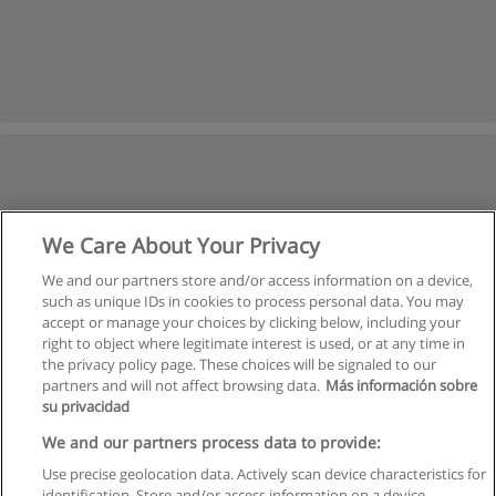
We Care About Your Privacy
We and our partners store and/or access information on a device,
such as unique IDs in cookies to process personal data. You may
accept or manage your choices by clicking below, including your
right to object where legitimate interest is used, or at any time in
the privacy policy page. These choices will be signaled to our
partners and will not affect browsing data.
Más información sobre
su privacidad
We and our partners process data to provide:
Use precise geolocation data. Actively scan device characteristics for
identification. Store and/or access information on a device.