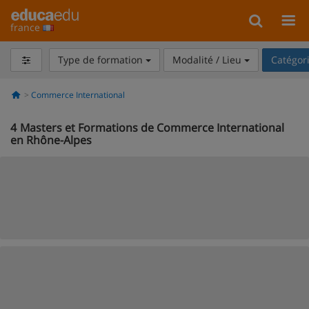
france
Type de formation
Modalité / Lieu
Catégor
Commerce International
4
Masters et Formations de Commerce International
en Rhône-Alpes