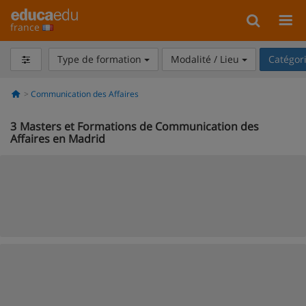
france
Type de formation
Modalité / Lieu
Catégor
Communication des Affaires
3
Masters et Formations de Communication des
Affaires en Madrid