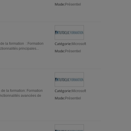
Mode:
Présentiel
Catégorie:
de la formation : Formation
Microsoft
ionnalités principales...
Mode:
Présentiel
Catégorie:
de la formation: Formation
Microsoft
nctionnalités avancées de
Mode:
Présentiel