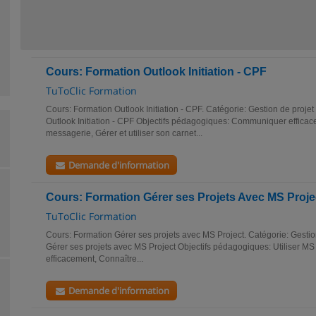
Cours: Formation Outlook Initiation - CPF
TuToClic Formation
Cours: Formation Outlook Initiation - CPF. Catégorie: Gestion de proje
Outlook Initiation - CPF Objectifs pédagogiques: Communiquer efficace
messagerie, Gérer et utiliser son carnet...
Demande d'information
Cours: Formation Gérer ses Projets Avec MS Proje
TuToClic Formation
Cours: Formation Gérer ses projets avec MS Project. Catégorie: Gestio
Gérer ses projets avec MS Project Objectifs pédagogiques: Utiliser MS 
efficacement, Connaître...
Demande d'information