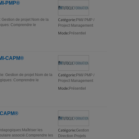
 PMI-PMP®
Catégorie:
: Gestion de projet Nom de la
PMI/ PMP /
giques: Comprendre le
Project Management
Mode:
Présentiel
 PMI-CAPM®
Catégorie:
ie: Gestion de projet Nom de la
PMI/ PMP /
gogiques: Comprendre le
Project Management
Mode:
Présentiel
ié CAPM®
Catégorie:
édagogiques:Maîtriser les
Gestion
cabulaire associé.Comprendre les
Direction Projets