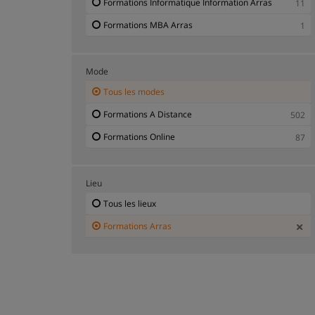
Formations Informatique Information Arras
11
Formations MBA Arras
1
Mode
Tous les modes
Formations A Distance
502
Formations Online
87
Lieu
Tous les lieux
Formations Arras