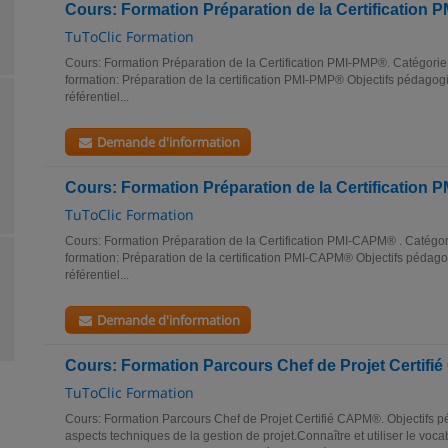
Cours: Formation Préparation de la Certification
TuToClic Formation
Cours: Formation Préparation de la Certification PMI-PMP®. Catégorie
formation: Préparation de la certification PMI-PMP® Objectifs pédago
référentiel...
Demande d'information
Cours: Formation Préparation de la Certification
TuToClic Formation
Cours: Formation Préparation de la Certification PMI-CAPM® . Catégor
formation: Préparation de la certification PMI-CAPM® Objectifs péda
référentiel...
Demande d'information
Cours: Formation Parcours Chef de Projet Certif
TuToClic Formation
Cours: Formation Parcours Chef de Projet Certifié CAPM®. Objectifs p
aspects techniques de la gestion de projet.Connaître et utiliser le vo