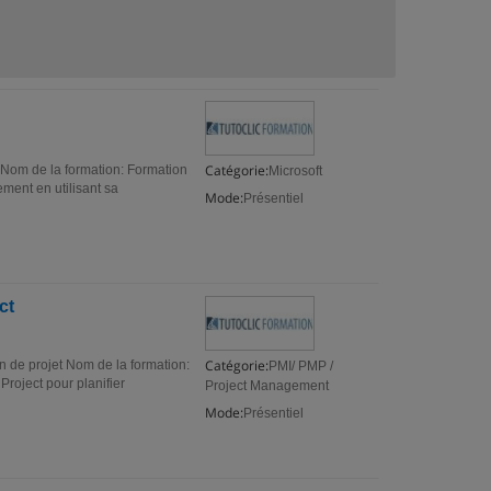
Catégorie:
t Nom de la formation: Formation
Microsoft
ment en utilisant sa
Mode:
Présentiel
ct
Catégorie:
n de projet Nom de la formation:
PMI/ PMP /
Project pour planifier
Project Management
Mode:
Présentiel