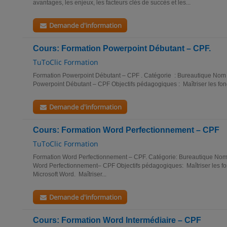
avantages, les enjeux, les facteurs clés de succès et les...
Demande d'information
Cours: Formation Powerpoint Débutant – CPF.
TuToClic Formation
Formation Powerpoint Débutant – CPF . Catégorie : Bureautique Nom 
Powerpoint Débutant – CPF Objectifs pédagogiques : Maîtriser les fonct
Demande d'information
Cours: Formation Word Perfectionnement – CPF
TuToClic Formation
Formation Word Perfectionnement – CPF. Catégorie: Bureautique Nom 
Word Perfectionnement– CPF Objectifs pédagogiques: Maîtriser les fo
Microsoft Word. Maîtriser...
Demande d'information
Cours: Formation Word Intermédiaire – CPF