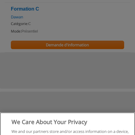
Formation C
Dawan
Catégorie:
C
Mode:
Présentiel
Demande d'information
We Care About Your Privacy
We and our partners store and/or access information on a device,