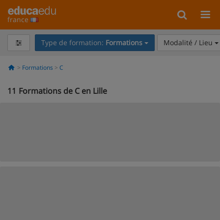
france
Type de formation:
Formations
Modalité / Lieu
Formations
C
11
Formations de C en Lille