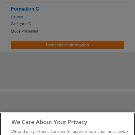
Formation C
Dawan
Catégorie:
C
Mode:
Présentiel
Demande d'information
We Care About Your Privacy
We and our partners store and/or access information on a device,