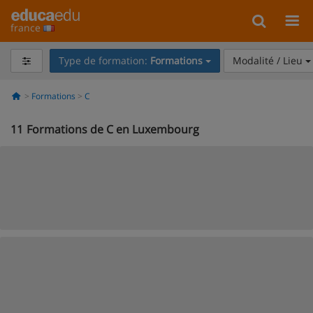
france
Type de formation:
Formations
Modalité / Lieu
Formations
C
11
Formations de C en Luxembourg