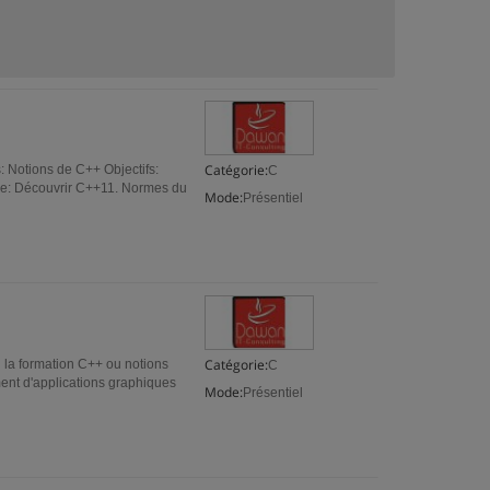
Catégorie:
: Notions de C++ Objectifs:
C
e: Découvrir C++11. Normes du
Mode:
Présentiel
Catégorie:
i la formation C++ ou notions
C
ment d'applications graphiques
Mode:
Présentiel