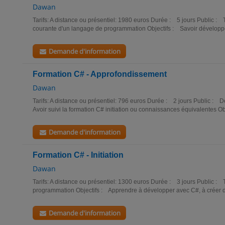
Dawan
Tarifs: A distance ou présentiel: 1980 euros Durée : 5 jours Public : 
courante d'un langage de programmation Objectifs : Savoir développer
Demande d'information
Formation C# - Approfondissement
Dawan
Tarifs: A distance ou présentiel: 796 euros Durée : 2 jours Public :
Avoir suivi la formation C# initiation ou connaissances équivalentes Obj
Demande d'information
Formation C# - Initiation
Dawan
Tarifs: A distance ou présentiel: 1300 euros Durée : 3 jours Public :
programmation Objectifs : Apprendre à développer avec C#, à créer de
Demande d'information