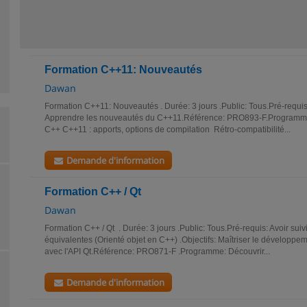
Formation C++11: Nouveautés
Dawan
Formation C++11: Nouveautés . Durée: 3 jours .Public: Tous.Pré-requis
Apprendre les nouveautés du C++11.Référence: PRO893-F.Programm
C++ C++11 : apports, options de compilation Rétro-compatibilité...
Demande d'information
Formation C++ / Qt
Dawan
Formation C++ / Qt . Durée: 3 jours .Public: Tous.Pré-requis: Avoir suiv
équivalentes (Orienté objet en C++) .Objectifs: Maîtriser le développe
avec l'API Qt.Référence: PRO871-F .Programme: Découvrir...
Demande d'information