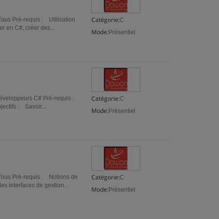
Catégorie:
Tous Pré-requis : Utilisation
C
 en C#, créer des...
Mode:
Présentiel
Catégorie:
 Développeurs C# Pré-requis :
C
ectifs : Savoir...
Mode:
Présentiel
Catégorie:
 Tous Pré-requis : Notions de
C
s interfaces de gestion...
Mode:
Présentiel