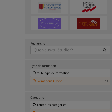
Recherche
Type de formation
toute type de formation
Formations C Lyon
11
Catégorie
Toutes les catégories