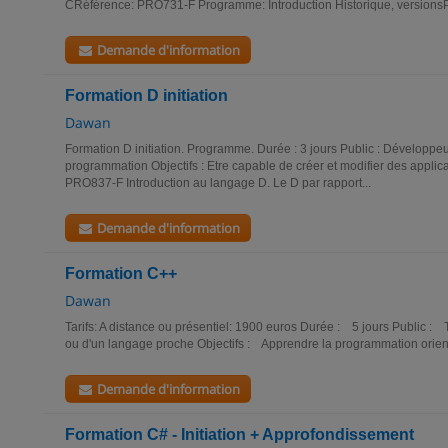
CRéférence: PRO731-F Programme: Introduction Historique, versionsP
Demande d'information
Formation D initiation
Dawan
Formation D initiation. Programme. Durée : 3 jours Public : Développeu
programmation Objectifs : Etre capable de créer et modifier des appli
PRO837-F Introduction au langage D. Le D par rapport...
Demande d'information
Formation C++
Dawan
Tarifs: A distance ou présentiel: 1900 euros Durée : 5 jours Public :
ou d'un langage proche Objectifs : Apprendre la programmation orien
Demande d'information
Formation C# - Initiation + Approfondissement