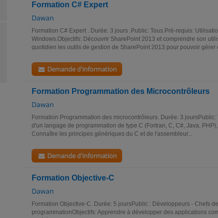
Formation C# Expert
Dawan
Formation C# Expert . Durée: 3 jours .Public: Tous.Pré-requis: Utilisat
Windows.Objectifs: Découvrir SharePoint 2013 et comprendre son utilisa
quotidien les outils de gestion de SharePoint 2013 pour pouvoir gérer e
Demande d'information
Formation Programmation des Microcontrôleurs
Dawan
Formation Programmation des microcontrôleurs. Durée: 3 joursPublic
d'un langage de programmation de type C (Fortran, C, C#, Java, PHP), 
Connaître les principes génériques du C et de l'assembleur...
Demande d'information
Formation Objective-C
Dawan
Formation Objective-C. Durée: 5 joursPublic : Développeurs - Chefs de
programmationObjectifs: Apprendre à développer des applications com