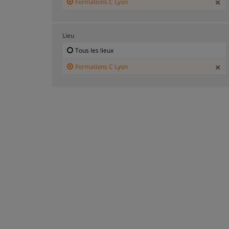
Formations C Lyon
Lieu
Tous les lieux
Formations C Lyon