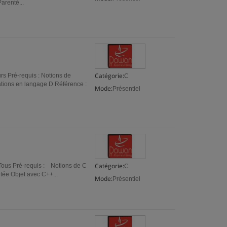
arenté...
Catégorie:
rs Pré-requis : Notions de
C
cations en langage D Référence :
Mode:
Présentiel
Catégorie:
 Tous Pré-requis : Notions de C
C
tée Objet avec C++...
Mode:
Présentiel