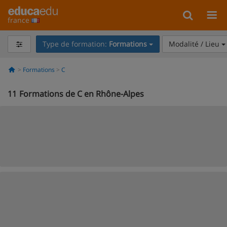
france
Type de formation:
Formations
Modalité / Lieu
Formations
C
11
Formations de C en Rhône-Alpes