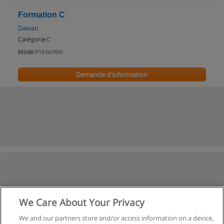
Formation C
Dawan
Catégorie:
C
Mode:
Présentiel
Demande d'information
We Care About Your Privacy
We and our partners store and/or access information on a device,