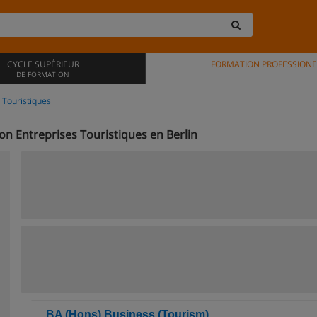
CYCLE SUPÉRIEUR
FORMATION PROFESSIONE
DE FORMATION
 Touristiques
on Entreprises Touristiques en Berlin
BA (Hons) Business (Tourism)