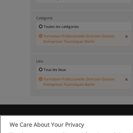
Catégorie
Toutes les catégories
Formation Professionelle Direction Gestion
Entreprises Touristiques Berlin
Lieu
Tous les lieux
Formation Professionelle Direction Gestion
Entreprises Touristiques Berlin
We Care About Your Privacy