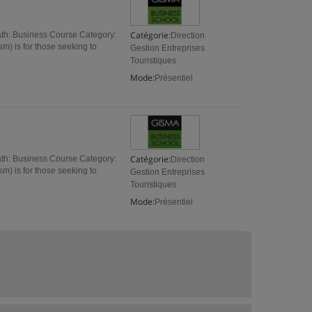
Catégorie:
th: Business Course Category:
Direction
m) is for those seeking to
Gestion Entreprises
Touristiques
Mode:
Présentiel
Catégorie:
th: Business Course Category:
Direction
m) is for those seeking to
Gestion Entreprises
Touristiques
Mode:
Présentiel