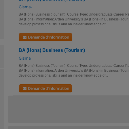
Gisma-
BA (Hons) Business (Tourism). Course Type: Undergraduate Career Pa
BA (Hons) Information: Arden University’s BA (Hons) in Business (Touris
develop professional skills and an insider knowledge of...
Demande d'information
BA (Hons) Business (Tourism)
Gisma
BA (Hons) Business (Tourism). Course Type: Undergraduate Career Pa
BA (Hons) Information: Arden University’s BA (Hons) in Business (Touris
develop professional skills and an insider knowledge of...
Demande d'information