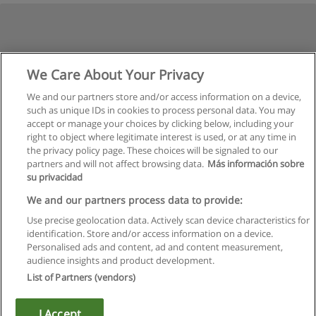
We Care About Your Privacy
We and our partners store and/or access information on a device,
such as unique IDs in cookies to process personal data. You may
accept or manage your choices by clicking below, including your
right to object where legitimate interest is used, or at any time in
the privacy policy page. These choices will be signaled to our
partners and will not affect browsing data.
Más información sobre
su privacidad
We and our partners process data to provide:
Use precise geolocation data. Actively scan device characteristics for
identification. Store and/or access information on a device.
Règles d'utilisation
Personalised ads and content, ad and content measurement,
audience insights and product development.
Confidentialité des données
List of Partners (vendors)
Contacter Educaedu
I Accept