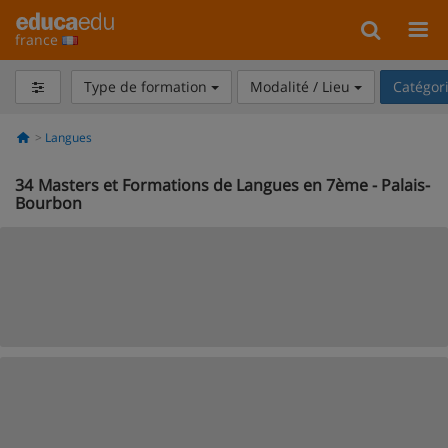
france
Type de formation
Modalité / Lieu
Catégor
Langues
34
Masters et Formations de Langues en 7ème - Palais-
Bourbon