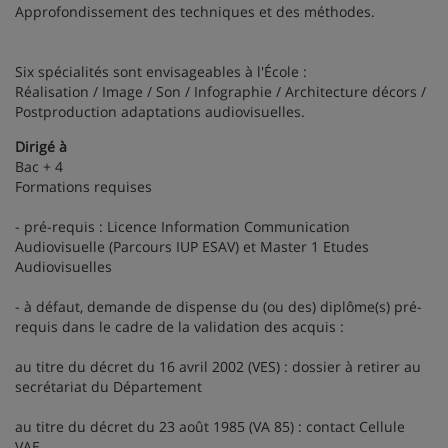
Approfondissement des techniques et des méthodes.
Six spécialités sont envisageables à l'École :
Réalisation / Image / Son / Infographie / Architecture décors /
Postproduction adaptations audiovisuelles.
Dirigé à
Bac + 4
Formations requises
- pré-requis : Licence Information Communication
Audiovisuelle (Parcours IUP ESAV) et Master 1 Etudes
Audiovisuelles
- à défaut, demande de dispense du (ou des) diplôme(s) pré-
requis dans le cadre de la validation des acquis :
au titre du décret du 16 avril 2002 (VES) : dossier à retirer au
secrétariat du Département
au titre du décret du 23 août 1985 (VA 85) : contact Cellule
VAE