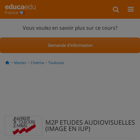
france
Vous voulez en savoir plus sur ce cours?
Demande d'information
Master
Cinéma
Toulouse
M2P ETUDES AUDIOVISUELLES
(IMAGE EN IUP)