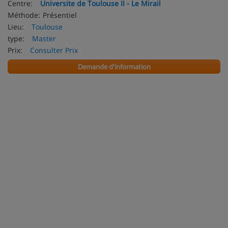
Centre:
Universite de Toulouse II - Le Mirail
Méthode:
Présentiel
Lieu:
Toulouse
type:
Master
Prix:
Consulter Prix
Demande d'information