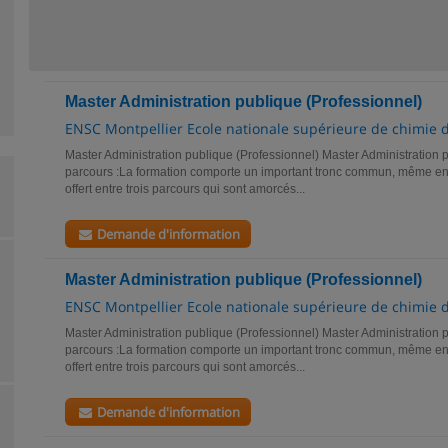
Master Administration publique (Professionnel)
ENSC Montpellier Ecole nationale supérieure de chimie 
Master Administration publique (Professionnel) Master Administration p
parcours :La formation comporte un important tronc commun, même en 
offert entre trois parcours qui sont amorcés...
Demande d'information
Master Administration publique (Professionnel)
ENSC Montpellier Ecole nationale supérieure de chimie 
Master Administration publique (Professionnel) Master Administration p
parcours :La formation comporte un important tronc commun, même en 
offert entre trois parcours qui sont amorcés...
Demande d'information