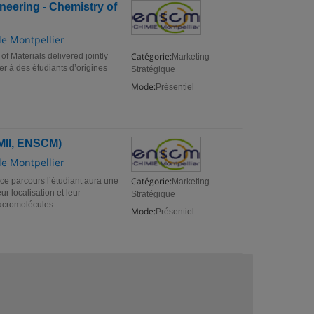
neering - Chemistry of
de Montpellier
Catégorie:
f Materials delivered jointly
Marketing
r à des étudiants d’origines
Stratégique
Mode:
Présentiel
II, ENSCM)
de Montpellier
Catégorie:
arcours l’étudiant aura une
Marketing
r localisation et leur
Stratégique
acromolécules...
Mode:
Présentiel