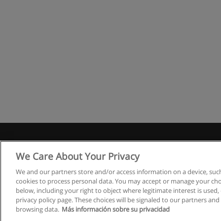
We Care About Your Privacy
We and our partners store and/or access information on a device, such
cookies to process personal data. You may accept or manage your choi
below, including your right to object where legitimate interest is used, 
privacy policy page. These choices will be signaled to our partners and 
browsing data.
Más información sobre su privacidad