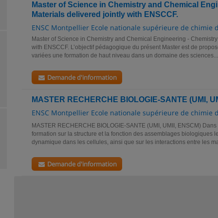
Master of Science in Chemistry and Chemical Engi
Materials delivered jointly with ENSCCF.
ENSC Montpellier Ecole nationale supérieure de chimie 
Master of Science in Chemistry and Chemical Engineering - Chemistry o
with ENSCCF. L’objectif pédagogique du présent Master est de propose
variées une formation de haut niveau dans un domaine des sciences...
Demande d'information
MASTER RECHERCHE BIOLOGIE-SANTE (UMI, UM
ENSC Montpellier Ecole nationale supérieure de chimie 
MASTER RECHERCHE BIOLOGIE-SANTE (UMI, UMII, ENSCM) Dans ce p
formation sur la structure et la fonction des assemblages biologiques leu
dynamique dans les cellules, ainsi que sur les interactions entre les m
Demande d'information