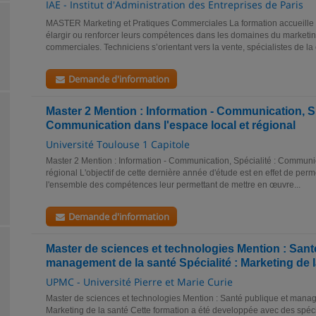
IAE - Institut d'Administration des Entreprises de Paris
MASTER Marketing et Pratiques Commerciales La formation accueille d
élargir ou renforcer leurs compétences dans les domaines du marketin
commerciales. Techniciens s’orientant vers la vente, spécialistes de la
Demande d'information
Master 2 Mention : Information - Communication, Sp
Communication dans l'espace local et régional
Université Toulouse 1 Capitole
Master 2 Mention : Information - Communication, Spécialité : Communic
régional L'objectif de cette dernière année d'étude est en effet de perm
l'ensemble des compétences leur permettant de mettre en œuvre...
Demande d'information
Master de sciences et technologies Mention : Sant
management de la santé Spécialité : Marketing de 
UPMC - Université Pierre et Marie Curie
Master de sciences et technologies Mention : Santé publique et manag
Marketing de la santé Cette formation a été developpée avec des spé