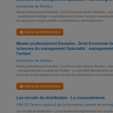
Universite de Poitiers
Master professionnel Domaine : Droit Economie Gestion Mention : sc
: marketing et stratégie La spécialité vise à former les futurs respons
qui assurent la responsabilité ou participent au développement...
Demande d'information
Master professionnel Domaine : Droit Economie Ge
sciences du management Spécialité : management
l'enfant
Universite de Poitiers
Master professionnel Domaine : Droit Economie Gestion Mention : sc
: management des produits de l\'enfant * La spécialité Management des
Sciences du Management vise à former des généralistes des technique
Demande d'information
Les circuits de distribution - Le consumérisme
CNF-CE Centre national de la formation-conseil en entre
Les circuits de distribution - Le consumérisme Appréhender les circuits 