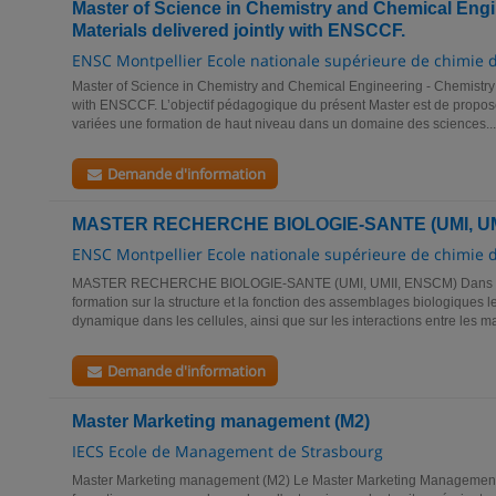
Master of Science in Chemistry and Chemical Engi
Materials delivered jointly with ENSCCF.
ENSC Montpellier Ecole nationale supérieure de chimie 
Master of Science in Chemistry and Chemical Engineering - Chemistry o
with ENSCCF. L’objectif pédagogique du présent Master est de propose
variées une formation de haut niveau dans un domaine des sciences...
Demande d'information
MASTER RECHERCHE BIOLOGIE-SANTE (UMI, UM
ENSC Montpellier Ecole nationale supérieure de chimie 
MASTER RECHERCHE BIOLOGIE-SANTE (UMI, UMII, ENSCM) Dans ce p
formation sur la structure et la fonction des assemblages biologiques leu
dynamique dans les cellules, ainsi que sur les interactions entre les m
Demande d'information
Master Marketing management (M2)
IECS Ecole de Management de Strasbourg
Master Marketing management (M2) Le Master Marketing Management 