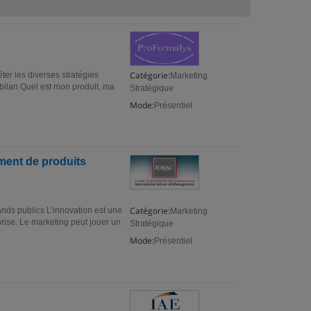
Catégorie:
éter les diverses stratégies
Marketing
bilan Quel est mon produit, ma
Stratégique
Mode:
Présentiel
ment de produits
Catégorie:
nds publics L’innovation est une
Marketing
prise. Le marketing peut jouer un
Stratégique
Mode:
Présentiel