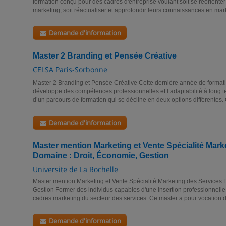
formation conçu pour des cadres d'entreprise voulant soit se réorienter 
marketing, soit réactualiser et approfondir leurs connaissances en mark
Demande d'information
Master 2 Branding et Pensée Créative
CELSA Paris-Sorbonne
Master 2 Branding et Pensée Créative Cette dernière année de formati
développe des compétences professionnelles et l’adaptabilité à long t
d’un parcours de formation qui se décline en deux options différentes. 
Demande d'information
Master mention Marketing et Vente Spécialité Mark
Domaine : Droit, Économie, Gestion
Universite de La Rochelle
Master mention Marketing et Vente Spécialité Marketing des Services 
Gestion Former des individus capables d'une insertion professionnell
cadres marketing du secteur des services. Ce master a pour vocation d
Demande d'information