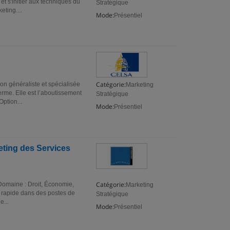
et s'initier aux techniques du
Stratégique
eting....
Mode:
Présentiel
Catégorie:
on généraliste et spécialisée
Marketing
erme. Elle est l’aboutissement
Stratégique
Option...
Mode:
Présentiel
eting des Services
Catégorie:
Domaine : Droit, Économie,
Marketing
e rapide dans des postes de
Stratégique
e...
Mode:
Présentiel