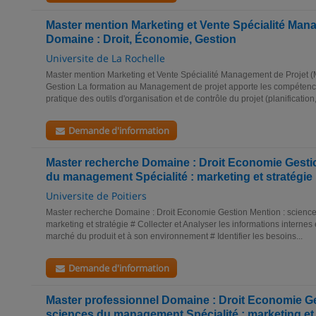
Master mention Marketing et Vente Spécialité Man
Domaine : Droit, Économie, Gestion
Universite de La Rochelle
Master mention Marketing et Vente Spécialité Management de Projet (
Gestion La formation au Management de projet apporte les compétences
pratique des outils d'organisation et de contrôle du projet (planification,.
Demande d'information
Master recherche Domaine : Droit Economie Gesti
du management Spécialité : marketing et stratégie
Universite de Poitiers
Master recherche Domaine : Droit Economie Gestion Mention : scienc
marketing et stratégie # Collecter et Analyser les informations internes
marché du produit et à son environnement # Identifier les besoins...
Demande d'information
Master professionnel Domaine : Droit Economie Ge
sciences du management Spécialité : marketing et 