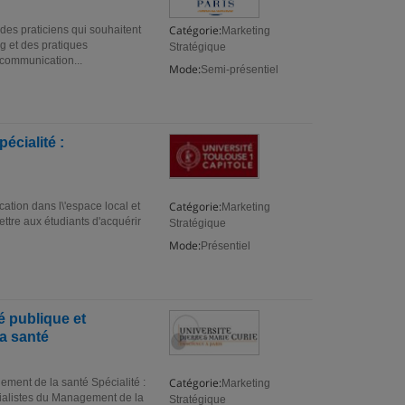
Catégorie:
es praticiens qui souhaitent
Marketing
g et des pratiques
Stratégique
 communication...
Mode:
Semi-présentiel
écialité :
Catégorie:
ation dans l\'espace local et
Marketing
ettre aux étudiants d'acquérir
Stratégique
Mode:
Présentiel
é publique et
la santé
Catégorie:
ement de la santé Spécialité :
Marketing
cialistes du Management de la
Stratégique