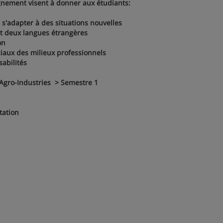
eignement visent à donner aux étudiants:
 s'adapter à des situations nouvelles
et deux langues étrangères
on
iaux des milieux professionnels
abilités
Agro-Industries > Semestre 1
tation