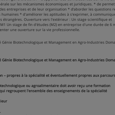
nérale sur les mécanismes économiques et juridiques. * de permet
des entreprises et de leur organisation * d’aborder les questions r
ces humaines * d'améliorer les aptitudes à s'exprimer, à communiqu
 étrangères. Ouverture vers l'extérieur : Un stage scientifique et
n M1 Un stage de fin d'études (M2) en entreprise d'une durée de 6 
senter une ouverture sur la vie professionnelle.
té Génie Biotechnologique et Management en Agro-Industries Doma
té Génie Biotechnologique et Management en Agro-Industries Doma
– propres à la spécialité et éventuellement propres aux parcours
technologique ou agroalimentaire doit avoir reçu une formation
s qui regroupent l'ensemble des enseignements de la spécialité
nieur
.