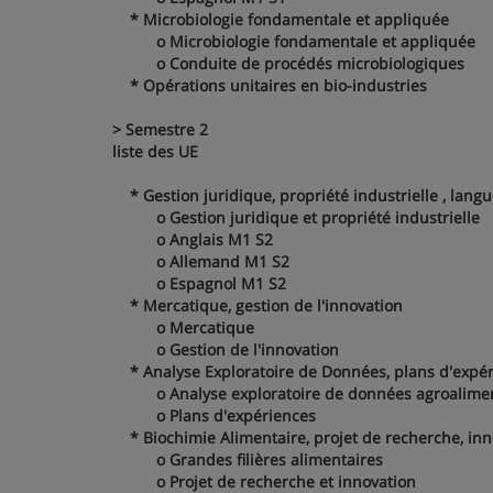
* Microbiologie fondamentale et appliquée
o Microbiologie fondamentale et appliquée
o Conduite de procédés microbiologiques
* Opérations unitaires en bio-industries
> Semestre 2
liste des UE
* Gestion juridique, propriété industrielle , lang
o Gestion juridique et propriété industrielle
o Anglais M1 S2
o Allemand M1 S2
o Espagnol M1 S2
* Mercatique, gestion de l'innovation
o Mercatique
o Gestion de l'innovation
* Analyse Exploratoire de Données, plans d'expé
o Analyse exploratoire de données agroalimen
o Plans d'expériences
* Biochimie Alimentaire, projet de recherche, inn
o Grandes filières alimentaires
o Projet de recherche et innovation