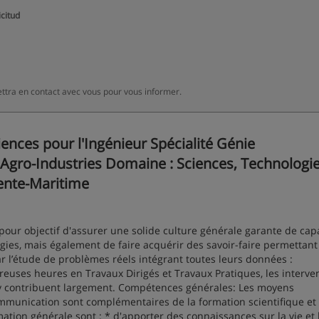
icitud
ettra en contact avec vous pour vous informer.
nces pour l'Ingénieur Spécialité Génie
gro-Industries Domaine : Sciences, Technologie
rente-Maritime
pour objectif d'assurer une solide culture générale garante de cap
ogies, mais également de faire acquérir des savoir-faire permettant
r l’étude de problèmes réels intégrant toutes leurs données :
reuses heures en Travaux Dirigés et Travaux Pratiques, les interve
 y contribuent largement. Compétences générales: Les moyens
mmunication sont complémentaires de la formation scientifique et
tion générale sont : * d'apporter des connaissances sur la vie et 