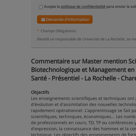
Acepta la
politique de confidentialité
para enviar la sol
Demande d'information
*
Champs Obligatoires
Bientôt un responsable de Universite de La Rochelle, se m
Commentaire sur Master mention Scie
Biotechnologique et Management en A
Santé - Présentiel - La Rochelle - Cha
Objectifs
Les enseignements scientifiques et techniques ont 
d'évolution et d'assimilation des nouvelles technol
rapidement opérationnel. L’apprentissage se fait pa
scientifiques, techniques, économiques... Les nomb
de professionnels en cours, TD, TP ou conférences
d'expression, la connaissance des hommes et la co
technique. Les objectifs des enseignements de forma