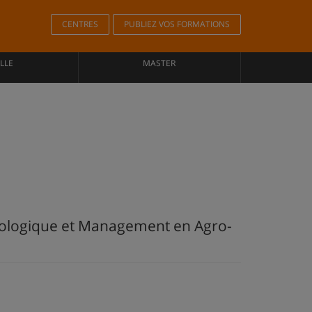
CENTRES
PUBLIEZ VOS FORMATIONS
LLE
MASTER
hnologique et Management en Agro-