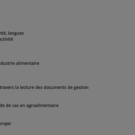
ité, langues
tivité
dustrie alimentaire
vers la lecture des documents de gestion
ude de cas en agroalimentaire
rojet