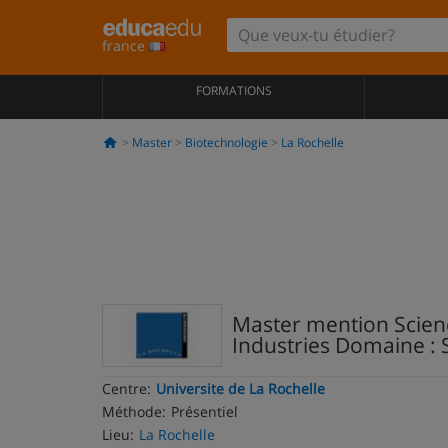
france
FORMATIONS
Master
Biotechnologie
La Rochelle
Master mention Scienc
Industries Domaine : 
Centre:
Universite de La Rochelle
Méthode:
Présentiel
Lieu:
La Rochelle