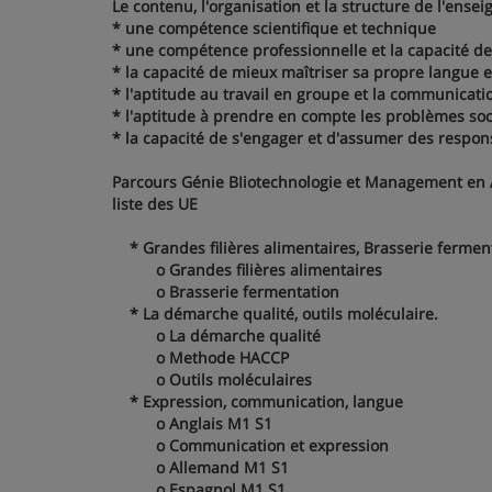
Le contenu, l'organisation et la structure de l'ens
* une compétence scientifique et technique
* une compétence professionnelle et la capacité de
* la capacité de mieux maîtriser sa propre langue 
* l'aptitude au travail en groupe et la communicati
* l'aptitude à prendre en compte les problèmes soc
* la capacité de s'engager et d'assumer des respons
Parcours Génie BIiotechnologie et Management en 
liste des UE
* Grandes filières alimentaires, Brasserie fermen
o Grandes filières alimentaires
o Brasserie fermentation
* La démarche qualité, outils moléculaire.
o La démarche qualité
o Methode HACCP
o Outils moléculaires
* Expression, communication, langue
o Anglais M1 S1
o Communication et expression
o Allemand M1 S1
o Espagnol M1 S1