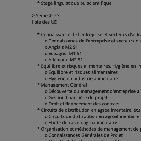
* Stage linguistique ou scientifique
> Semestre 3
liste des UE
* Connaissance de l'entreprise et secteurs d'activ
o Connaissance de l'entreprise et secteurs d'ac
o Anglais M2 S1
o Espagnol M1 S1
o Allemand M2 S1
* Equilibre et risques alimentaires, Hygiène en in
o Equilibre et risques alimentaires
o Hygiène en industrie alimentaire
* Management Général
o Découverte du management d'entreprise à tra
o Gestion financière de projet
o Droit et financement des contrats
* Circuits de distribution en agroalimentaire, ét
o Circuits de distribution en agroalimentaire
o Etude de cas en agroalimentaire
* Organisation et méthodes de management de p
o Connaissances Générales de Projet