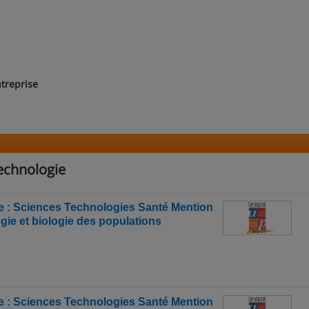
treprise
echnologie
e : Sciences Technologies Santé Mention
logie et biologie des populations
e : Sciences Technologies Santé Mention