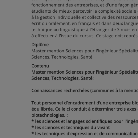
fonctionnement des entreprises, et d'une façon gé
étudiants de mieux percevoir la complexité sociale 
à la gestion individuelle et collective des ressour
écrit ou oralement, en français et dans deux langues
technique ou linguistique à l‘étranger de 3 mois e
à effectuer à l'issue du cursus. Ce stage doit repré
Diplôme
Master mention Sciences pour l'Ingénieur Spéciali
Sciences, Technologies, Santé
Contenu
Master mention Sciences pour l'Ingénieur Spéciali
Sciences, Technologies, Santé:
Connaissances recherchées (communes à la mention 
Tout personnel d’encadrement d’une entreprise bio
équilibrée. Celle ci conduit à déterminer trois axe
biotechnologies. :
* les sciences et langages scientifiques pour l'ingé
* les sciences et techniques du vivant
* les techniques d'expression et de communication