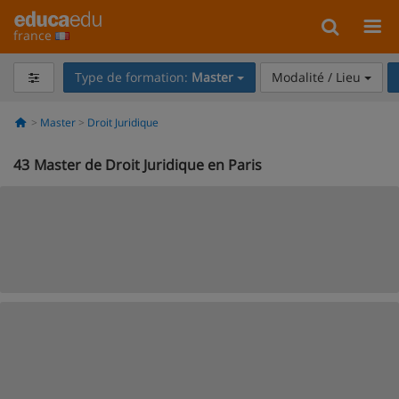
france
Type de formation:
Master
Modalité / Lieu
Master
Droit Juridique
43
Master de Droit Juridique en Paris