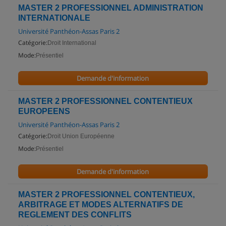
MASTER 2 PROFESSIONNEL ADMINISTRATION
INTERNATIONALE
Université Panthéon-Assas Paris 2
Catégorie:
Droit International
Mode:
Présentiel
Demande d'information
MASTER 2 PROFESSIONNEL CONTENTIEUX
EUROPEENS
Université Panthéon-Assas Paris 2
Catégorie:
Droit Union Européenne
Mode:
Présentiel
Demande d'information
MASTER 2 PROFESSIONNEL CONTENTIEUX,
ARBITRAGE ET MODES ALTERNATIFS DE
REGLEMENT DES CONFLITS