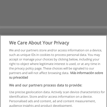
We Care About Your Privacy
We and our partners store and/or access information on a device,
such as unique IDs in cookies to process personal data. You may
accept or manage your choices by clicking below, including your
right to object where legitimate interest is used, or at any time in
Suivant
the privacy policy page. These choices will be signaled to our
partners and will not affect browsing data.
Más información sobre
Page
1
de
3
su privacidad
We and our partners process data to provide:
Use precise geolocation data. Actively scan device characteristics for
identification. Store and/or access information on a device.
Règles d'utilisation
Personalised ads and content, ad and content measurement,
audience insights and product development.
Confidentialité des données