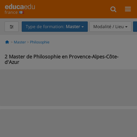
france
Type de formation:
Master
Modalité / Lieu
Master
Philosophie
2
Master de Philosophie en Provence-Alpes-Côte-
d'Azur