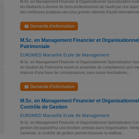
M.Sc. en Management Financier & Organisationnel Spécialisation Audit
les étudiants à devenir de bons professionnels de l'audit par une ap
des meilleures pratiques des plus grands cabinets d'audit internationau
Demande d'information
M.Sc. en Management Financier et Organisationnel
Patrimoniale
EUROMED Marseille Ecole de Management
M.Sc. en Management Financier et Organisationnel Spécialisation Ges
en Gestion de Patrimoine réunit un ensemble de compétences qu'il met a
dispose d'une base de connaissances, sans cesse réactualisée,...
Demande d'information
M.Sc. en Management Financier et Organisationnel
Contrôle de Gestion
EUROMED Marseille Ecole de Management
M.Sc. en Management Financier et Organisationnel Spécialisation Con
gestion est aujourd'hui une fonction centrale dans l'organisation. Vérita
Générale, le contrôle de gestion permet d'assurer la maîtrise...