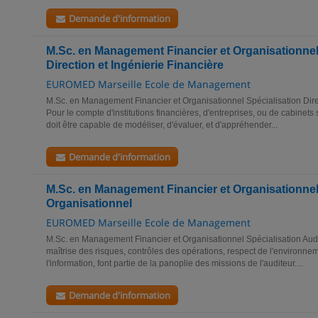
Demande d'information
M.Sc. en Management Financier et Organisationnel
Direction et Ingénierie Financière
EUROMED Marseille Ecole de Management
M.Sc. en Management Financier et Organisationnel Spécialisation Direc
Pour le compte d'institutions financières, d'entreprises, ou de cabinets
doit être capable de modéliser, d'évaluer, et d'appréhender...
Demande d'information
M.Sc. en Management Financier et Organisationnel 
Organisationnel
EUROMED Marseille Ecole de Management
M.Sc. en Management Financier et Organisationnel Spécialisation Audit
maîtrise des risques, contrôles des opérations, respect de l'environne
l'information, font partie de la panoplie des missions de l'auditeur....
Demande d'information