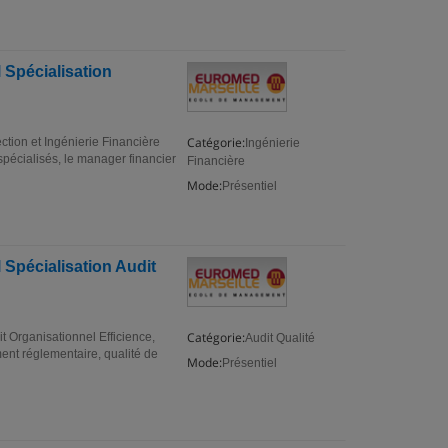
 Spécialisation
Catégorie:
tion et Ingénierie Financière
Ingénierie
 spécialisés, le manager financier
Financière
Mode:
Présentiel
Spécialisation Audit
Catégorie:
 Organisationnel Efficience,
Audit Qualité
ment réglementaire, qualité de
Mode:
Présentiel