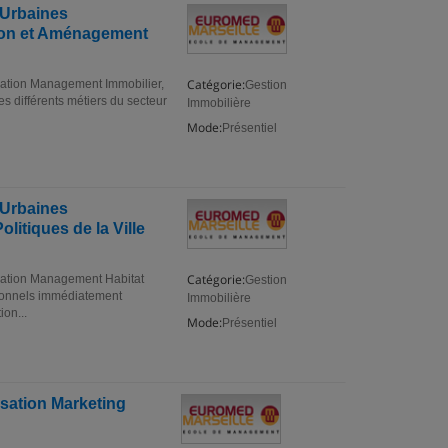
 Urbaines
tion et Aménagement
Catégorie:
isation Management Immobilier,
Gestion
 différents métiers du secteur
Immobilière
Mode:
Présentiel
 Urbaines
itiques de la Ville
Catégorie:
isation Management Habitat
Gestion
ssionnels immédiatement
Immobilière
on...
Mode:
Présentiel
sation Marketing