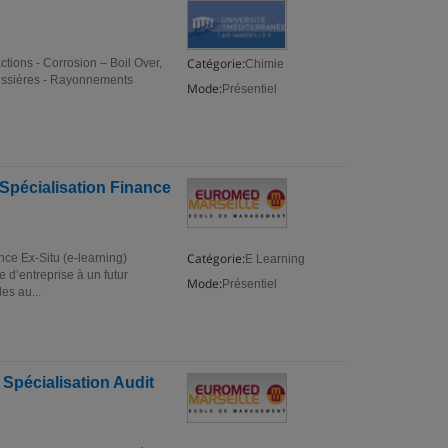
Catégorie:
tions - Corrosion – Boil Over,
Chimie
ussières - Rayonnements
Mode:
Présentiel
Spécialisation Finance
Catégorie:
ce Ex-Situ (e-learning)
E Learning
 d’entreprise à un futur
Mode:
Présentiel
es au...
Spécialisation Audit