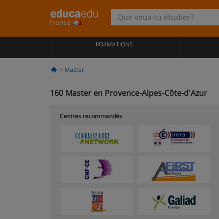
france
FORMATIONS
Master
160
Master en Provence-Alpes-Côte-d'Azur
Centres recommandés