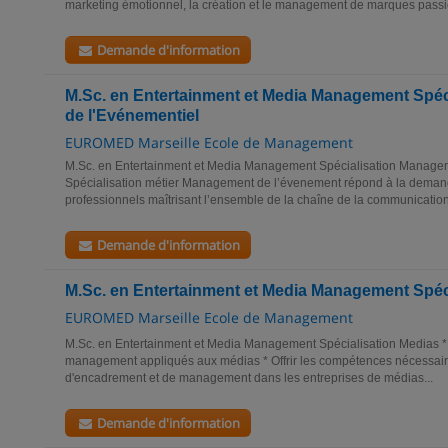
marketing émotionnel, la création et le management de marques passi
Demande d'information
M.Sc. en Entertainment et Media Management Spé
de l'Evénementiel
EUROMED Marseille Ecole de Management
M.Sc. en Entertainment et Media Management Spécialisation Managem
Spécialisation métier Management de l’évenement répond à la deman
professionnels maîtrisant l’ensemble de la chaîne de la communication
Demande d'information
M.Sc. en Entertainment et Media Management Spéc
EUROMED Marseille Ecole de Management
M.Sc. en Entertainment et Media Management Spécialisation Medias * M
management appliqués aux médias * Offrir les compétences nécessaire
d'encadrement et de management dans les entreprises de médias...
Demande d'information