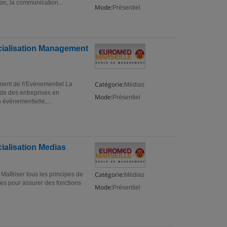
on, la communication...
Mode:
Présentiel
cialisation Management
Catégorie:
ent de l\'Evénementiel La
Médias
de des entreprises en
Mode:
Présentiel
 événementielle,...
ialisation Medias
Catégorie:
aîtriser tous les principes de
Médias
s pour assurer des fonctions
Mode:
Présentiel