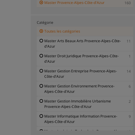
Master Provence-Alpes-Côte-d'Azur
160
Catégorie
Toutes les catégories
Master Arts Beaux Arts Provence-Alpes-Côte-
11
d'Azur
Master Droit Juridique Provence-Alpes-Côte-
1
d'Azur
Master Gestion Entreprise Provence-Alpes-
14
Côte-d'Azur
Master Gestion Environnement Provence-
6
Alpes-Côte-d'Azur
Master Gestion Immobilière Urbanisme
2
Provence-Alpes-Côte-d'Azur
Master Informatique Information Provence-
9
Alpes-Côte-d'Azur
Master Ingénierie Technologie Provence-Alpes-
10