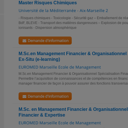
Master Risques Chimiques
Université de la Méditerranée - Aix-Marseille 2
- Risques chimiques - Toxicologie - Sécurité gaz – Emballement de réac
BdF, BLEVE - Transport des matières dangereuses – Explosion de po
ionisants - Dispersion atmosphérique
Demande d'information
M.Sc.en Management Financier & Organisationnel 
Ex-Situ (e-learning)
EUROMED Marseille Ecole de Management
M.Sc.en Management Financier & Organisationnel Spécialisation Finan
Permettre l’acquisition de connaissances et de compétences en finance
manager financier de façon à pouvoir assurer des fonctions transversal
Demande d'information
M.Sc. en Management Financier & Organisationnel 
Financier & Expertise
EUROMED Marseille Ecole de Management