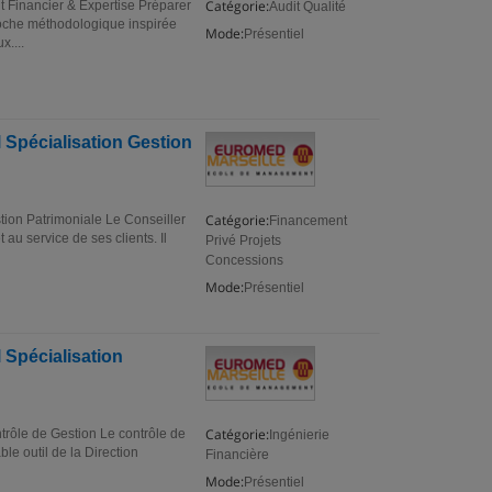
Catégorie:
 Financier & Expertise Préparer
Audit Qualité
proche méthodologique inspirée
Mode:
Présentiel
x....
 Spécialisation Gestion
Catégorie:
tion Patrimoniale Le Conseiller
Financement
u service de ses clients. Il
Privé Projets
Concessions
Mode:
Présentiel
 Spécialisation
Catégorie:
trôle de Gestion Le contrôle de
Ingénierie
ble outil de la Direction
Financière
Mode:
Présentiel