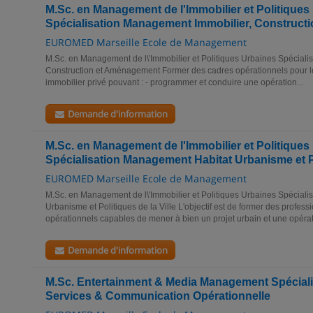
M.Sc. en Management de l'Immobilier et Politiques
Spécialisation Management Immobilier, Construc
EUROMED Marseille Ecole de Management
M.Sc. en Management de l\'Immobilier et Politiques Urbaines Spécial
Construction et Aménagement Former des cadres opérationnels pour les
immobilier privé pouvant : - programmer et conduire une opération...
Demande d'information
M.Sc. en Management de l'Immobilier et Politiques
Spécialisation Management Habitat Urbanisme et Pol
EUROMED Marseille Ecole de Management
M.Sc. en Management de l\'Immobilier et Politiques Urbaines Spécial
Urbanisme et Politiques de la Ville L'objectif est de former des profe
opérationnels capables de mener à bien un projet urbain et une opérati
Demande d'information
M.Sc. Entertainment & Media Management Spéciali
Services & Communication Opérationnelle