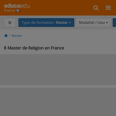
france
Type de formation:
Master
Modalité / Lieu
Master
8
Master de Religion en France