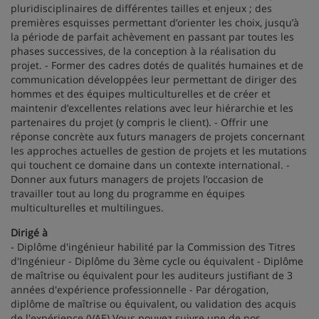
pluridisciplinaires de différentes tailles et enjeux ; des
premières esquisses permettant d’orienter les choix, jusqu’à
la période de parfait achèvement en passant par toutes les
phases successives, de la conception à la réalisation du
projet. - Former des cadres dotés de qualités humaines et de
communication développées leur permettant de diriger des
hommes et des équipes multiculturelles et de créer et
maintenir d’excellentes relations avec leur hiérarchie et les
partenaires du projet (y compris le client). - Offrir une
réponse concrète aux futurs managers de projets concernant
les approches actuelles de gestion de projets et les mutations
qui touchent ce domaine dans un contexte international. -
Donner aux futurs managers de projets l’occasion de
travailler tout au long du programme en équipes
multiculturelles et multilingues.
Dirigé à
- Diplôme d'ingénieur habilité par la Commission des Titres
d'Ingénieur - Diplôme du 3ème cycle ou équivalent - Diplôme
de maîtrise ou équivalent pour les auditeurs justifiant de 3
années d'expérience professionnelle - Par dérogation,
diplôme de maîtrise ou équivalent, ou validation des acquis
de l'expérience (VAE) Vous pouvez suivre une de nos