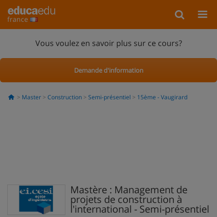
france
Vous voulez en savoir plus sur ce cours?
Demande d'information
Master
Construction
Semi-présentiel
15ème - Vaugirard
Mastère : Management de
projets de construction à
l'international - Semi-présentiel