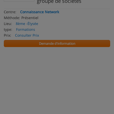
groupe de sociétés
Centre:
Connaissance Network
Méthode:
Présentiel
Lieu:
8ème -Élysée
type:
Formations
Prix:
Consulter Prix
Demande d'information