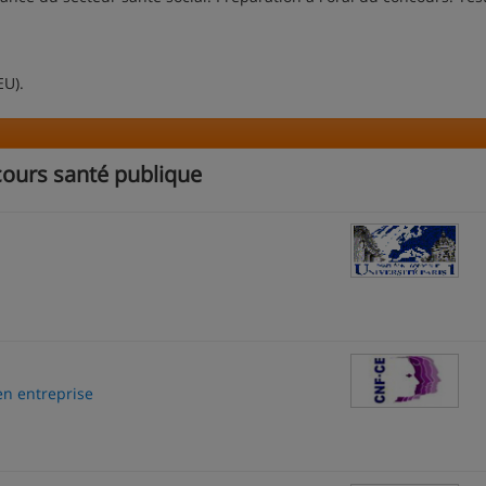
EU).
cours santé publique
en entreprise