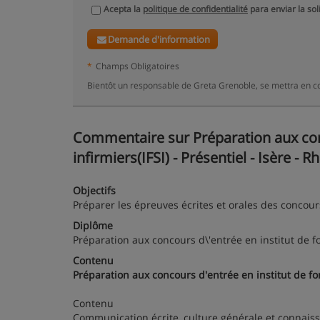
Acepta la
politique de confidentialité
para enviar la sol
Demande d'information
*
Champs Obligatoires
Bientôt un responsable de Greta Grenoble, se mettra en c
Commentaire sur Préparation aux conc
infirmiers(IFSI) - Présentiel - Isère - 
Objectifs
Préparer les épreuves écrites et orales des concours
Diplôme
Préparation aux concours d\'entrée en institut de fo
Contenu
Préparation aux concours d'entrée en institut de for
Contenu
Communication écrite, culture générale et connaissa