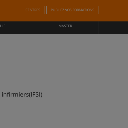
CENTRES
PUBLIEZ VOS FORMATIONS
LLE
MASTER
infirmiers(IFSI)