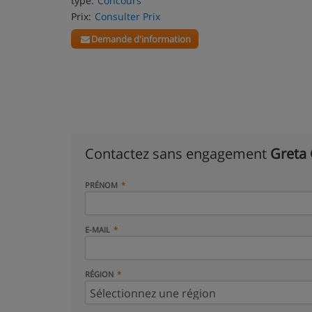
type:
Concours
Prix:
Consulter Prix
Demande d'information
Contactez sans engagement
Greta
PRÉNOM
E-MAIL
RÉGION