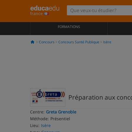
france
FORMATIONS
Concours
Concours Santé Publique
Isère
Préparation aux concou
Centre:
Greta Grenoble
Méthode:
Présentiel
Lieu:
Isère