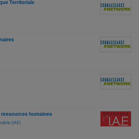
que Territoriale
naires
s ressources humaines
oble (IAE)