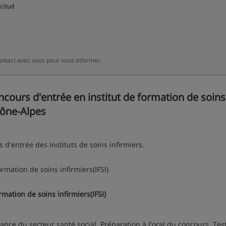
icitud
ontact avec vous pour vous informer.
ours d'entrée en institut de formation de soins
Rhône-Alpes
 d'entrée des instituts de soins infirmiers.
rmation de soins infirmiers(IFSI)
mation de soins infirmiers(IFSI)
nce du secteur santé social. Préparation à l'oral du concours. Tes