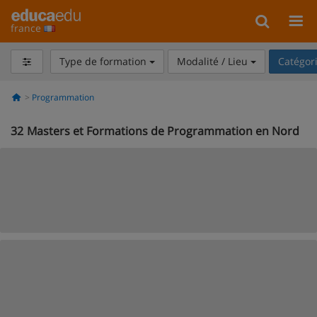
france
Type de formation
Modalité / Lieu
Catégor
Programmation
32
Masters et Formations de Programmation en Nord